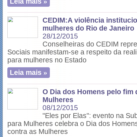
»
Leia mais
CEDIM:A violência instituci
mulheres do Rio de Janeiro
28/12/2015
Conselheiras do CEDIM repr
Sociais manifestam-se a respeito da reali
para mulheres no Estado
»
Leia mais
O Dia dos Homens pelo fim d
Mulheres
08/12/2015
"Eles por Elas": evento na Sub
para Mulheres celebra o Dia dos Homens 
contra as Mulheres