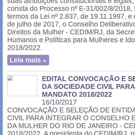
suas atribuições constitucionais e legais
consta do Processo nº E-31/002/8/201
termos da Lei nº 2.837, de 19.11.1997, e
de julho de 2017, o Conselho Deliberati
Direitos da Mulher - CEDIM/RJ, da Secret
Humanos e Políticas para Mulheres e Id
2018/2022.
»
Leia mais
EDITAL CONVOCAÇÃO E S
DA SOCIEDADE CIVIL PARA
MANDATO 2018/2022
16/10/2017
CONVOCAÇÃO E SELEÇÃO DE ENTID
CIVIL PARA INTEGRAR O CONSELHO 
DA MULHER DO RIO DE JANEIRO - CE
2018/2022. A presidenta do CEDIM/RJ, n