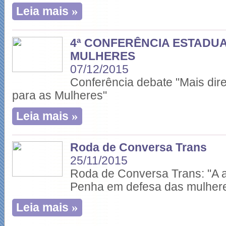
»
Leia mais
4ª CONFERÊNCIA ESTADUA
MULHERES
07/12/2015
Conferência debate "Mais dire
para as Mulheres"
»
Leia mais
Roda de Conversa Trans
25/11/2015
Roda de Conversa Trans: "A a
Penha em defesa das mulhere
»
Leia mais