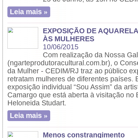
»
Leia mais
EXPOSIÇÃO DE AQUAREL
ÀS MULHERES
10/06/2015
Com realização da Nossa Gale
(ngarteprodutoracultural.com.br), o Cons
da Mulher - CEDIM/RJ traz ao público e
retratam mulheres de diferentes países.
exposição individual “Sou Assim” da artist
Camargo que está aberta à visitação no
Heloneida Studart.
»
Leia mais
Menos constrangimento