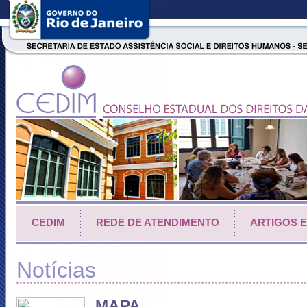
CEDIM
REDE DE ATENDIMENTO
ARTIGOS 
Notícias
MAPA.