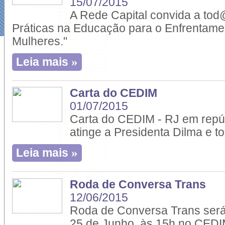
15/07/2015
A Rede Capital convida a tod
Práticas na Educação para o Enfrentamen
Mulheres."
»
Leia mais
Carta do CEDIM
01/07/2015
Carta do CEDIM - RJ em repú
atinge a Presidenta Dilma e t
»
Leia mais
Roda de Conversa Trans
12/06/2015
Roda de Conversa Trans será 
25 de Junho, às 15h no CEDI