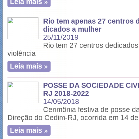
»
Leia mais
Rio tem apenas 27 centros 
dicados a mulher
25/11/2019
Rio tem 27 centros dedicados
violência
»
Leia mais
POSSE DA SOCIEDADE CIVI
RJ 2018-2022
14/05/2018
Cerimônia festiva de posse da
Direção do Cedim-RJ, ocorrida em 14 de
»
Leia mais