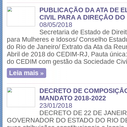
PUBLICAÇÃO DA ATA DE E
CIVIL PARA A DIREÇÂO DO
08/05/2018
Secretaria de Estado de Direi
para Mulheres e Idosos/ Conselho Estadu
do Rio de Janeiro/ Extrato da Ata da Reu
Abril de 2018 do CEDIM-RJ, Pauta única:
do CEDIM com gestão da Sociedade Civi
»
Leia mais
DECRETO DE COMPOSIÇÂO
MANDATO 2018-2022
23/01/2018
DECRETO DE 22 DE JANEIR
GOVERNADOR DO ESTADO DO RIO DE J