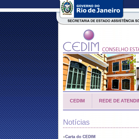
CEDIM
REDE DE ATEND
Notícias
Carta do CEDIM
»