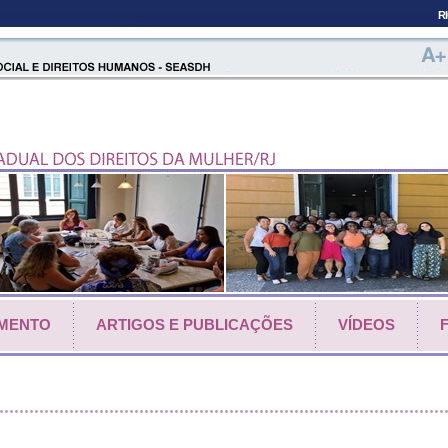
R
IMENTO
ARTIGOS E PUBLICAÇÕES
VÍDEOS