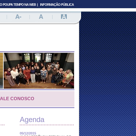
IO POUPA TEMPO NA WEB
|
INFORMAÇÃO PÚBLICA
|
|
|
FALE CONOSCO
Agenda
05/12/2015