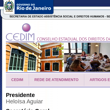
CEDIM
REDE DE ATENDIMENTO
ARTIGOS 
Presidente
Heloísa Aguiar