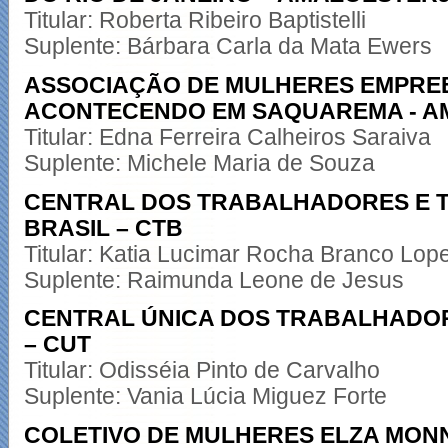
Titular: Roberta Ribeiro Baptistelli
Suplente: Bárbara Carla da Mata Ewers
ASSOCIAÇÃO DE MULHERES EMPR
ACONTECENDO EM SAQUAREMA - A
Titular: Edna Ferreira Calheiros Saraiva
Suplente: Michele Maria de Souza
CENTRAL DOS TRABALHADORES E
BRASIL – CTB
Titular: Katia Lucimar Rocha Branco Lop
Suplente: Raimunda Leone de Jesus
CENTRAL ÚNICA DOS TRABALHADO
– CUT
Titular: Odisséia Pinto de Carvalho
Suplente: Vania Lúcia Miguez Forte
COLETIVO DE MULHERES ELZA MONN